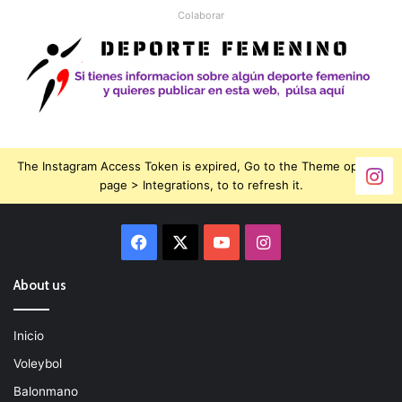
Colaborar
The Instagram Access Token is expired, Go to the Theme options
page > Integrations, to to refresh it.
Facebook
X
YouTube
Instagram
About us
Inicio
Voleybol
Balonmano