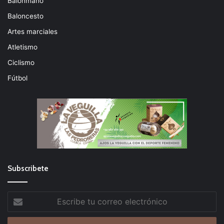
Balonmano
Baloncesto
Artes marciales
Atletismo
Ciclismo
Fútbol
Subscribete
Escribe
tu
correo