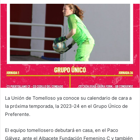
m
a
i
l
La Unión de Tomelloso ya conoce su calendario de cara a
la próxima temporada, la 2023-24 en el Grupo Único de
Preferente.
El equipo tomellosero debutará en casa, en el Paco
Gálvez, ante el Albacete Fundación Femenino C y también