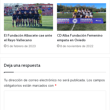
El Fundacón Albacete cae ante
CD Alba Fundación Femenino
el Rayo Vallecano
empata en Oviedo
5 de febrero de 2023
8 de noviembre de 2022
Deja una respuesta
Tu dirección de correo electrónico no será publicada.
Los campos
obligatorios están marcados con
*
C
o
m