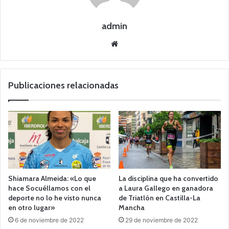
admin
Siti
o
we
b
Publicaciones relacionadas
Shiamara Almeida: «Lo que
La disciplina que ha convertido
hace Socuéllamos con el
a Laura Gallego en ganadora
deporte no lo he visto nunca
de Triatlón en Castilla-La
en otro lugar»
Mancha
6 de noviembre de 2022
29 de noviembre de 2022