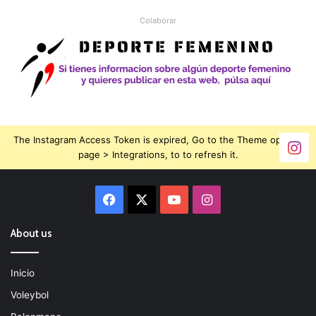
Colaborar
The Instagram Access Token is expired, Go to the Theme options
page > Integrations, to to refresh it.
Facebook
X
YouTube
Instagram
About us
Inicio
Voleybol