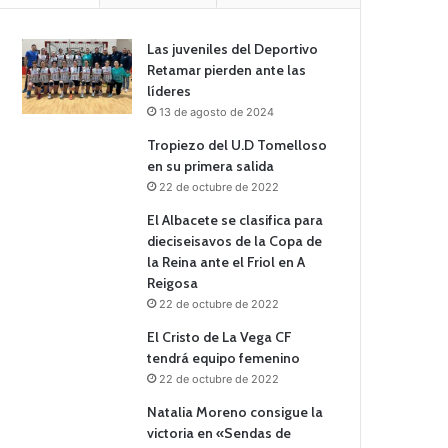
Las juveniles del Deportivo
Retamar pierden ante las
líderes
13 de agosto de 2024
Tropiezo del U.D Tomelloso
en su primera salida
22 de octubre de 2022
El Albacete se clasifica para
dieciseisavos de la Copa de
la Reina ante el Friol en A
Reigosa
22 de octubre de 2022
El Cristo de La Vega CF
tendrá equipo femenino
22 de octubre de 2022
Natalia Moreno consigue la
victoria en «Sendas de