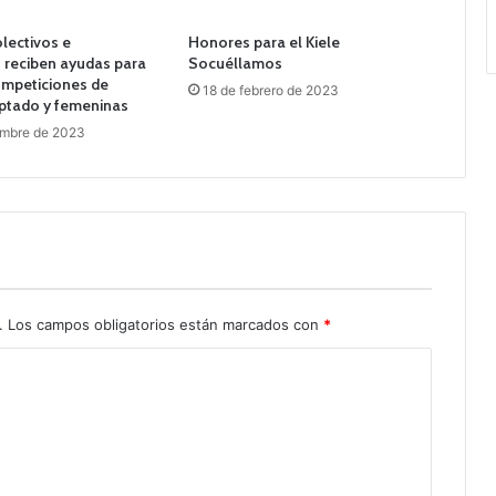
lectivos e
Honores para el Kiele
s reciben ayudas para
Socuéllamos
ompeticiones de
18 de febrero de 2023
ptado y femeninas
embre de 2023
.
Los campos obligatorios están marcados con
*