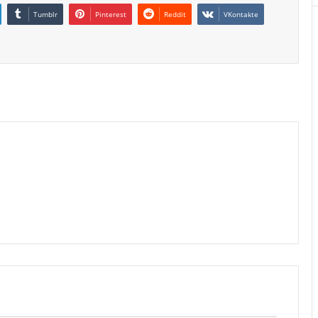
Tumblr
Pinterest
Reddit
VKontakte