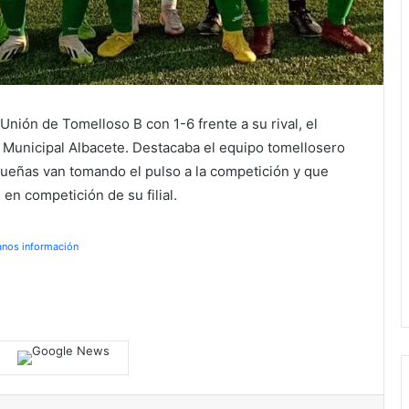
nión de Tomelloso B con 1-6 frente a su rival, el
 Municipal Albacete. Destacaba el equipo tomellosero
queñas van tomando el pulso a la competición y que
 en competición de su filial.
anos información