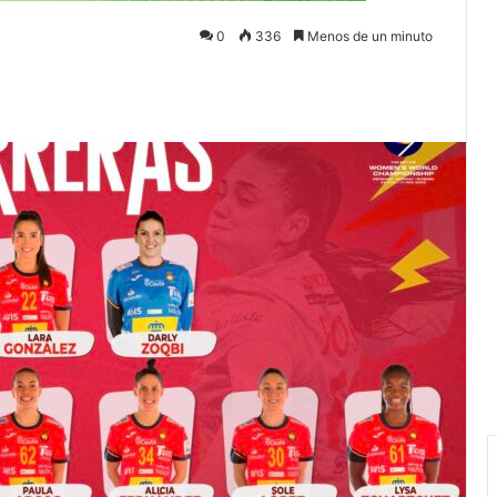
0
336
Menos de un minuto