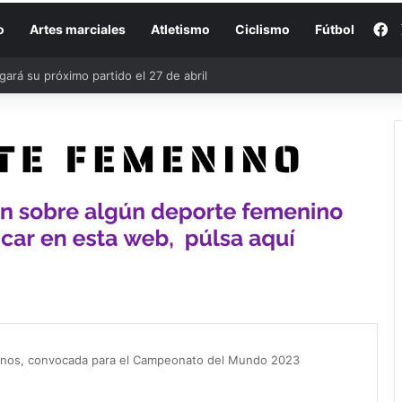
F
o
Artes marciales
Atletismo
Ciclismo
Fútbol
convocadas para los encuentros de la Selección de cara a la Eurocopa
lanos, convocada para el Campeonato del Mundo 2023