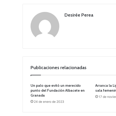
Desirée Perea
Publicaciones relacionadas
Un palo que evitó un merecido
Arranca la L
punto del Fundación Albacete en
sala femenin
Granada
17 de novi
24 de enero de 2023