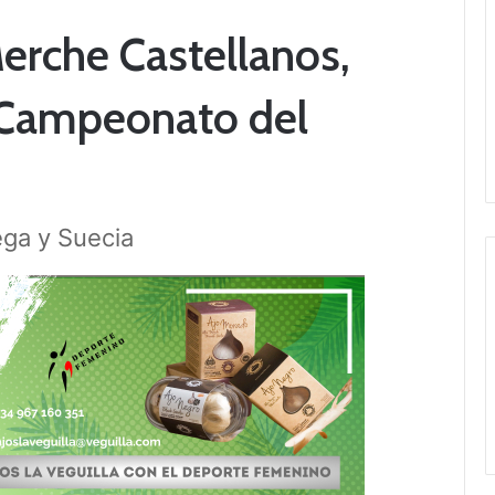
erche Castellanos,
 Campeonato del
ga y Suecia