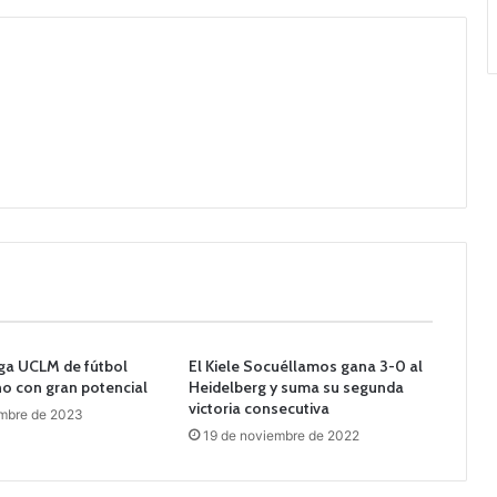
iga UCLM de fútbol
El Kiele Socuéllamos gana 3-0 al
o con gran potencial
Heidelberg y suma su segunda
victoria consecutiva
embre de 2023
19 de noviembre de 2022