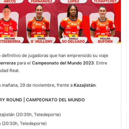
do definitivo de jugadoras que han emprensido su viaje
erreras
para el
Campeonato del Mundo 2023
. Entre
udad Real.
ta mañana, 29 de noviembre, frente a
Kazajistán
.
NARY ROUND | CAMPEONATO DEL MUNDO
zajistán (20:30h, Teledeporte)
a (20:30h, Teledeporte)