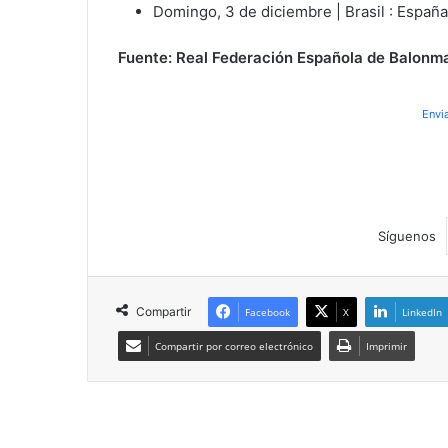
Domingo, 3 de diciembre | Brasil : España
Fuente: Real Federación Española de Balonm
Envi
Síguenos
Compartir
Facebook
X
LinkedIn
Compartir por correo electrónico
Imprimir