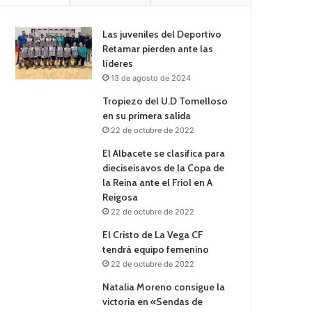
Las juveniles del Deportivo
Retamar pierden ante las
líderes
13 de agosto de 2024
Tropiezo del U.D Tomelloso
en su primera salida
22 de octubre de 2022
El Albacete se clasifica para
dieciseisavos de la Copa de
la Reina ante el Friol en A
Reigosa
22 de octubre de 2022
El Cristo de La Vega CF
tendrá equipo femenino
22 de octubre de 2022
Natalia Moreno consigue la
victoria en «Sendas de