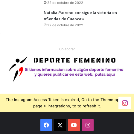
22 de octubre de 2022
Natalia Moreno consigue la victoria en
«Sendas de Cuenca»
22 de octubre de 2022
Colaborar
The Instagram Access Token is expired, Go to the Theme options
page > Integrations, to to refresh it.
Facebook
X
YouTube
Instagram