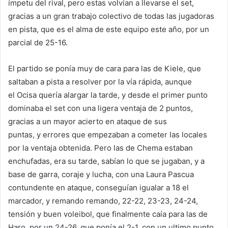
ímpetu del rival, pero estas volvían a llevarse el set,
gracias a un gran trabajo colectivo de todas las jugadoras
en pista, que es el alma de este equipo este año, por un
parcial de 25-16.
El partido se ponía muy de cara para las de Kiele, que
saltaban a pista a resolver por la vía rápida, aunque
el Ocisa quería alargar la tarde, y desde el primer punto
dominaba el set con una ligera ventaja de 2 puntos,
gracias a un mayor acierto en ataque de sus
puntas, y errores que empezaban a cometer las locales
por la ventaja obtenida. Pero las de Chema estaban
enchufadas, era su tarde, sabían lo que se jugaban, y a
base de garra, coraje y lucha, con una Laura Pascua
contundente en ataque, conseguían igualar a 18 el
marcador, y remando remando, 22-22, 23-23, 24-24,
tensión y buen voleibol, que finalmente caía para las de
Haro, por un 24-26, que ponía el 2-1, con un ultimo punto