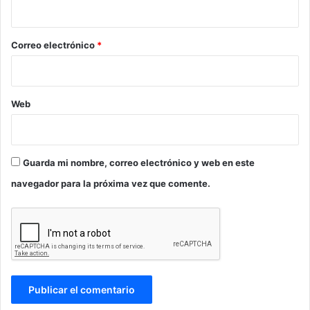
i
o
*
Correo electrónico
*
Web
Guarda mi nombre, correo electrónico y web en este
navegador para la próxima vez que comente.