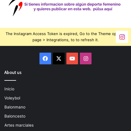
The Instagram Access Token is expired, Go to the Theme options
page > Integrations, to to refresh it.
Facebook
X
YouTube
Instagram
About us
Inicio
Voleybol
Balonmano
Baloncesto
Artes marciales