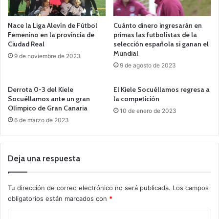
Nace la Liga Alevín de Fútbol
Cuánto dinero ingresarán en
Femenino en la provincia de
primas las futbolistas de la
Ciudad Real
selección española si ganan el
Mundial
9 de noviembre de 2023
9 de agosto de 2023
Derrota 0-3 del Kiele
El Kiele Socuéllamos regresa a
Socuéllamos ante un gran
la competición
Olímpico de Gran Canaria
10 de enero de 2023
6 de marzo de 2023
Deja una respuesta
Tu dirección de correo electrónico no será publicada.
Los campos
obligatorios están marcados con
*
C