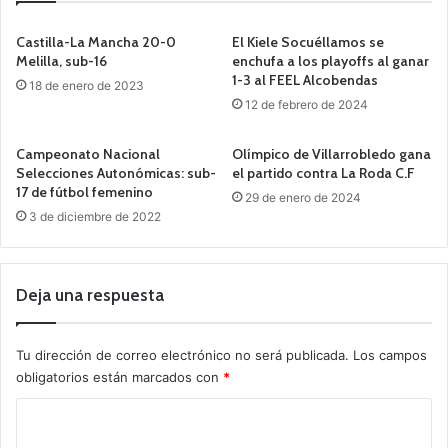
Castilla-La Mancha 20-0
El Kiele Socuéllamos se
Melilla, sub-16
enchufa a los playoffs al ganar
1-3 al FEEL Alcobendas
18 de enero de 2023
12 de febrero de 2024
Campeonato Nacional
Olímpico de Villarrobledo gana
Selecciones Autonómicas: sub-
el partido contra La Roda C.F
17 de fútbol femenino
29 de enero de 2024
3 de diciembre de 2022
Deja una respuesta
Tu dirección de correo electrónico no será publicada.
Los campos
obligatorios están marcados con
*
C
o