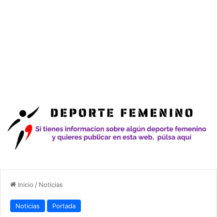
Inicio
/
Noticias
Noticias
Portada