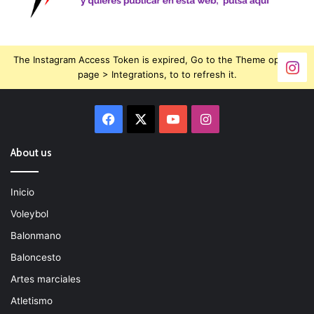
The Instagram Access Token is expired, Go to the Theme options
page > Integrations, to to refresh it.
Facebook
X
YouTube
Instagram
About us
Inicio
Voleybol
Balonmano
Baloncesto
Artes marciales
Atletismo