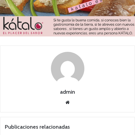
admin
Siti
o
we
b
Publicaciones relacionadas