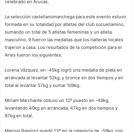
celebrado en Arucas.
La selección castellanomanchega para este evento estuvo
formada en su totalidad por atletas del club socuellamino,
sumando un total de 5 atletas femeninas y un atleta
masculino. 9 fueron las medallas que los halteras locales
trajeron a casa. Los resultados de la competición para el
Aries fueron los siguientes:
Lorena Vázquez, en -45kg logró una medalla de plata en
arrancada al levantar 52kg, y bronce en dos tiempos y en
total al levantar 57kg y sumar 109kg.
Miriam Marchante obtuvo un 12º puesto en -49kg,
levantando 40kg en arrancada, 47kg en dos tiempos y
87kg en total.
Marisol Ramírez quedó 13ª en la categoría de -59kg, con