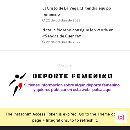
El Cristo de La Vega CF tendrá equipo
femenino
22 de octubre de 2022
Natalia Moreno consigue la victoria en
«Sendas de Cuenca»
22 de octubre de 2022
Colaborar
The Instagram Access Token is expired, Go to the Theme options
page > Integrations, to to refresh it.