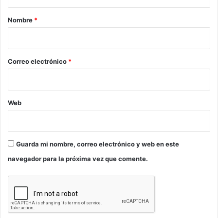
a
r
Nombre
*
i
o
*
Correo electrónico
*
Web
Guarda mi nombre, correo electrónico y web en este
navegador para la próxima vez que comente.