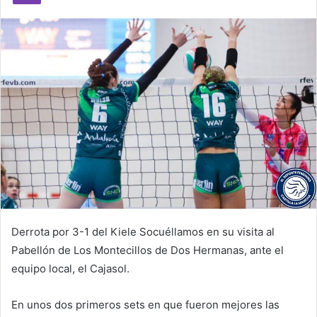
m
a
i
l
Derrota por 3-1 del Kiele Socuéllamos en su visita al
Pabellón de Los Montecillos de Dos Hermanas, ante el
equipo local, el Cajasol.
En unos dos primeros sets en que fueron mejores las