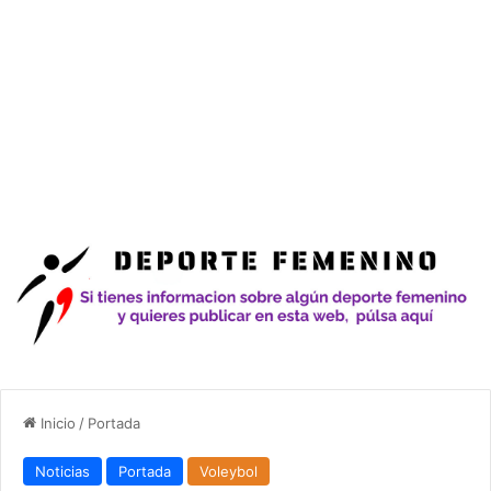
Inicio
/
Portada
Noticias
Portada
Voleybol