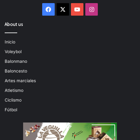
Facebook
X
YouTube
Instagram
About us
Inicio
Voleybol
Balonmano
Baloncesto
Artes marciales
Atletismo
Ciclismo
Fútbol