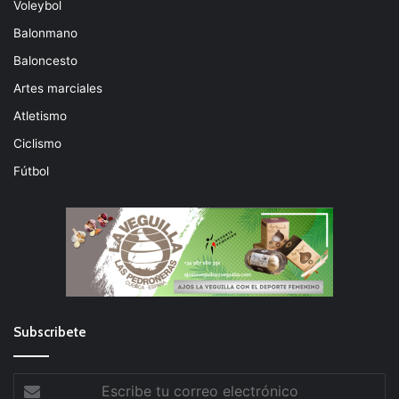
Voleybol
Balonmano
Baloncesto
Artes marciales
Atletismo
Ciclismo
Fútbol
Subscribete
Escribe