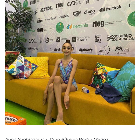
Anna Yeghiazaryan, Club Rítmica Pedro Muñoz