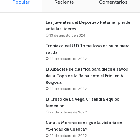
Popular
Reciente
Comentarios
Las juveniles del Deportivo Retamar pierden
ante las líderes
13 de agosto de 2024
Tropiezo del U.D Tomelloso en su primera
salida
22 de octubre de 2022
El Albacete se clasifica para dieciseisavos
de la Copa de la Reina ante el Friol en A
Reigosa
22 de octubre de 2022
El Cristo de La Vega CF tendrá equipo
femenino
22 de octubre de 2022
Natalia Moreno consigue la victoria en
«Sendas de Cuenca»
22 de octubre de 2022