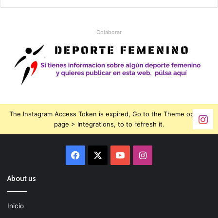
Colaborar
The Instagram Access Token is expired, Go to the Theme options
page > Integrations, to to refresh it.
Facebook
X
YouTube
Instagram
About us
Inicio