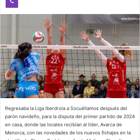
e
m
a
i
l
Regresaba la Liga Iberdrola a Socuéllamos después del
parón navideño, para la disputa del primer partido de 2024
en casa, donde las locales recibían al líder, Avarca de
Menorca, con las novedades de los nuevos fichajes en la