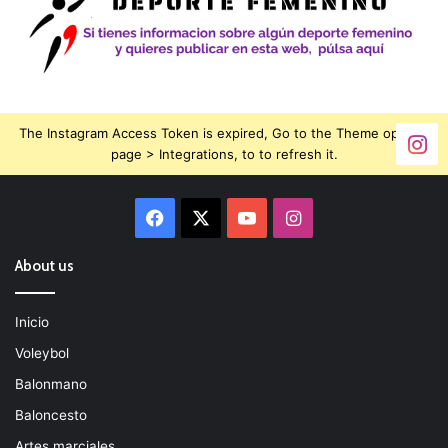
The Instagram Access Token is expired, Go to the Theme options
page > Integrations, to to refresh it.
Facebook
X
YouTube
Instagram
About us
Inicio
Voleybol
Balonmano
Baloncesto
Artes marciales