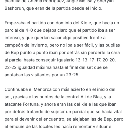
plantilla de Chema Rodríguez, Angie Melisa y Sherylin
Bashorun, que eran de la partida desde el inicio.
Empezaba el partido con dominio del Kiele, que hacía un
parcial de 4-0 que dejaba claro que el partido iba a ser
intenso, y que querían sacar algo positivo frente al
campeón de invierno, pero no iba a ser fácil, y las pupilas
de Bep punto a punto iban por detrás sin perderle la cara
al parcial hasta conseguir igualarlo 13-13, 17-17, 20-20,
22-22 igualdad máxima hasta el final del set que se
anotaban las visitantes por un 23-25.
Continuaba el Menorca con más acierto en el inicio del
set, gracias a los puntos de la central Ali de Blas, y la
atacante Fortuna, y ahora eran las del kiele las que iban
por detrás tratando de sujetar un parcial que se hacía vital
para el devenir del encuentro, se alejaban las de Bep, pero
el empuje de las locales les hacía remontar y situar el