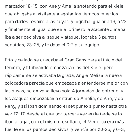
marcador 18-15, con Ane y Amelia anotando para el kiele,
que obligaba al visitante a agotar los tiempos muertos
para darles respiro a las suyas, y lograba igualar a 19, a 22,
y finalmente al igual que en el primero la atacante Jimena
iba a ser decisiva al saque y ataque, lograba 3 puntos
seguidos, 23-25, y le daba el 0-2 a su equipo.
Frio y callado se quedaba el Gran Gaby para el inicio del
tercero, y titubeando empezaban las del Kiele, pero
rápidamente se activaba la grada, Angie Melisa la nueva
colocadora parecía que empezaba a entenderse mejor con
las suyas, no en vano lleva solo 4 jornadas de entreno, y
los ataques empezaban a entrar, de Amelia, de Ane, y de
Reny, y así iban dominando el set punto a punto hasta otra
vez 17-17, desde el que por tercera vez en la tarde se lo
iban a jugar, con el mismo resultado, el Menorca era más
fuerte en los puntos decisivos, y vencía por 20-25, y 0-3,