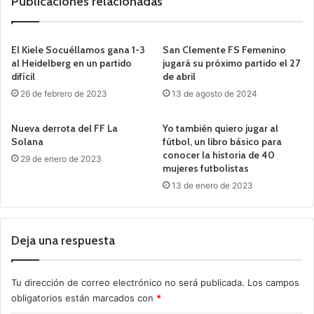
Publicaciones relacionadas
El Kiele Socuéllamos gana 1-3
San Clemente FS Femenino
al Heidelberg en un partido
jugará su próximo partido el 27
difícil
de abril
26 de febrero de 2023
13 de agosto de 2024
Nueva derrota del FF La
Yo también quiero jugar al
Solana
fútbol, un libro básico para
conocer la historia de 40
29 de enero de 2023
mujeres futbolistas
13 de enero de 2023
Deja una respuesta
Tu dirección de correo electrónico no será publicada.
Los campos
obligatorios están marcados con
*