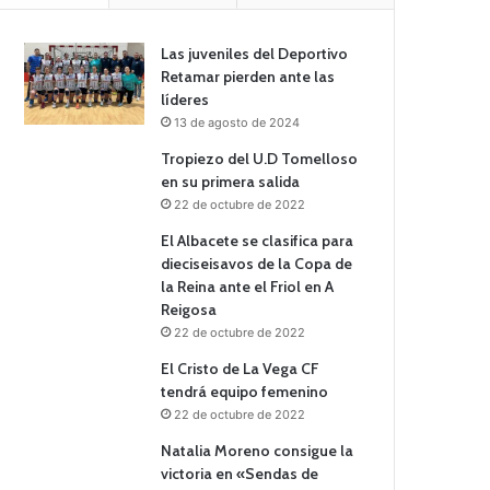
Las juveniles del Deportivo
Retamar pierden ante las
líderes
13 de agosto de 2024
Tropiezo del U.D Tomelloso
en su primera salida
22 de octubre de 2022
El Albacete se clasifica para
dieciseisavos de la Copa de
la Reina ante el Friol en A
Reigosa
22 de octubre de 2022
El Cristo de La Vega CF
tendrá equipo femenino
22 de octubre de 2022
Natalia Moreno consigue la
victoria en «Sendas de