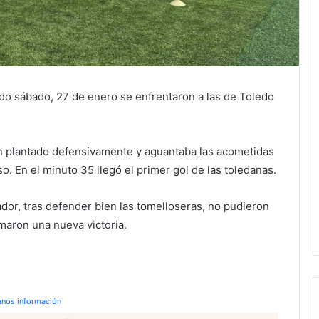
do sábado, 27 de enero se enfrentaron a las de Toledo
en plantado defensivamente y aguantaba las acometidas
o. En el minuto 35 llegó el primer gol de las toledanas.
dor, tras defender bien las tomelloseras, no pudieron
maron una nueva victoria.
anos información