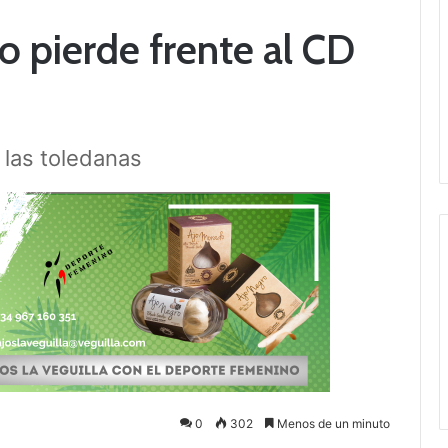
 pierde frente al CD
 las toledanas
0
302
Menos de un minuto