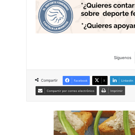
Síguenos
Compartir
Facebook
X
LinkedIn
Compartir por correo electrónico
Imprimir