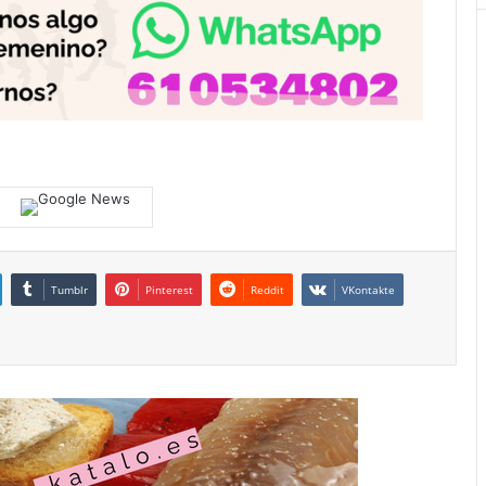
Tumblr
Pinterest
Reddit
VKontakte