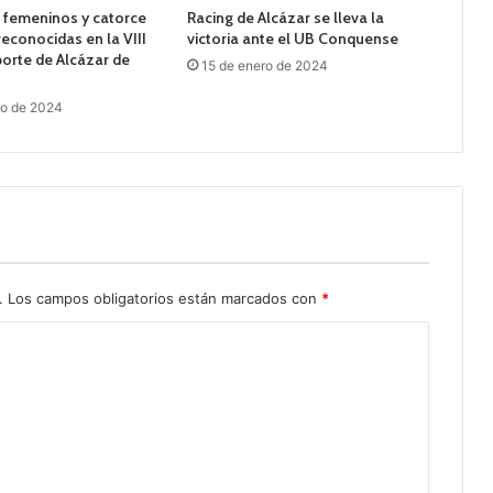
 femeninos y catorce
Racing de Alcázar se lleva la
reconocidas en la VIII
victoria ante el UB Conquense
orte de Alcázar de
15 de enero de 2024
ro de 2024
.
Los campos obligatorios están marcados con
*