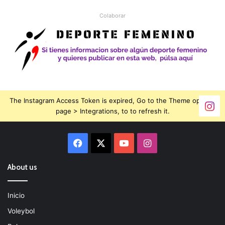
Colaborar
The Instagram Access Token is expired, Go to the Theme options
page > Integrations, to to refresh it.
Facebook
X
YouTube
Instagram
About us
Inicio
Voleybol