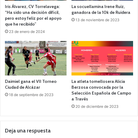
Iris Álvarez, CV Torrelavega:
La socuellamina Irene Ruiz,
“Ha sido una decisión difícil,
ganadora de la 10k de Ruidera
pero estoy feliz por el apoyo
13 de noviembre de 2023
que he recibido”
23 de enero de 2024
Daimiel gana el VII Torneo
La atleta tomellosera Alicia
Ciudad de Alcázar
Berzosa convocada por la
Selección Española de Campo
18 de septiembre de 2023
a Través
20 de diciembre de 2023
Deja una respuesta