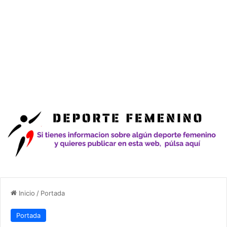
Inicio
/
Portada
Portada