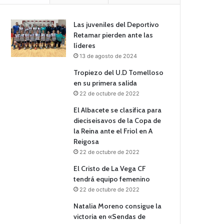
Las juveniles del Deportivo
Retamar pierden ante las
líderes
13 de agosto de 2024
Tropiezo del U.D Tomelloso
en su primera salida
22 de octubre de 2022
El Albacete se clasifica para
dieciseisavos de la Copa de
la Reina ante el Friol en A
Reigosa
22 de octubre de 2022
El Cristo de La Vega CF
tendrá equipo femenino
22 de octubre de 2022
Natalia Moreno consigue la
victoria en «Sendas de