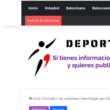
Inicio
Voleybol
Balonmano
Baloncest
Noticias de última hora
Inicio
/
Portada
/
Las castellano-manchegas que dis
Atletismo
Portada