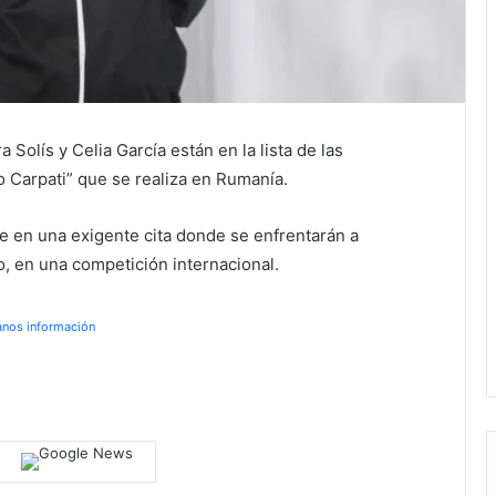
Solís y Celia García están en la lista de las
o Carpati” que se realiza en Rumanía.
ce en una exigente cita donde se enfrentarán a
o, en una competición internacional.
anos información