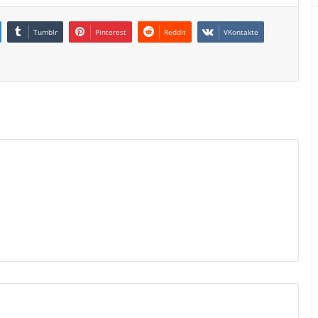
Tumblr
Pinterest
Reddit
VKontakte