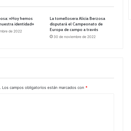
bosa: «Hoy hemos
La tomellosera Alicia Berzosa
nuestra identidad»
disputará el Campeonato de
Europa de campo a través
embre de 2022
30 de noviembre de 2022
.
Los campos obligatorios están marcados con
*