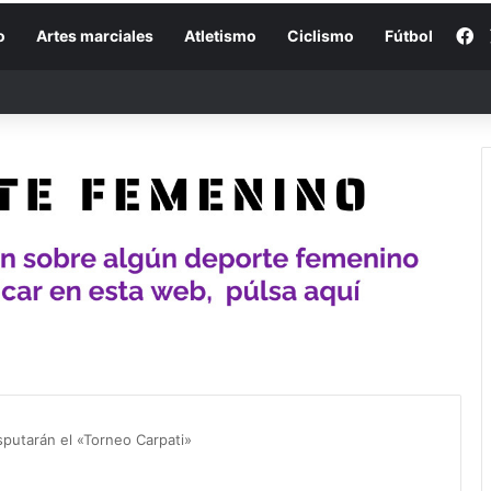
F
o
Artes marciales
Atletismo
Ciclismo
Fútbol
putarán el «Torneo Carpati»