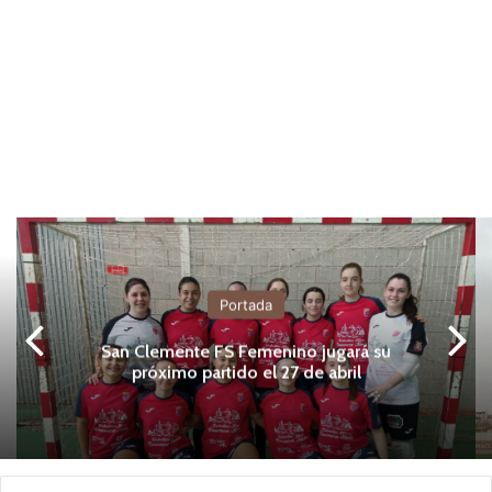
Portada
San Clemente FS Femenino jugará su
próximo partido el 27 de abril