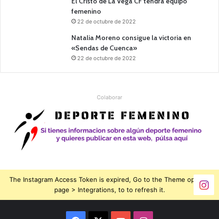
El Cristo de La Vega CF tendrá equipo
femenino
22 de octubre de 2022
Natalia Moreno consigue la victoria en
«Sendas de Cuenca»
22 de octubre de 2022
Colaborar
The Instagram Access Token is expired, Go to the Theme options
page > Integrations, to to refresh it.