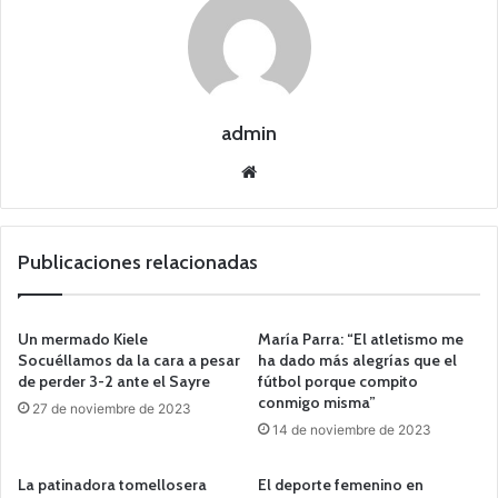
admin
Siti
o
we
b
Publicaciones relacionadas
Un mermado Kiele
María Parra: “El atletismo me
Socuéllamos da la cara a pesar
ha dado más alegrías que el
de perder 3-2 ante el Sayre
fútbol porque compito
conmigo misma”
27 de noviembre de 2023
14 de noviembre de 2023
La patinadora tomellosera
El deporte femenino en