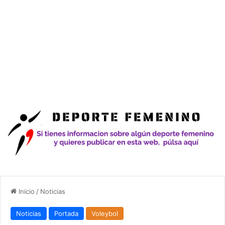
Inicio
/
Noticias
Noticias
Portada
Voleybol