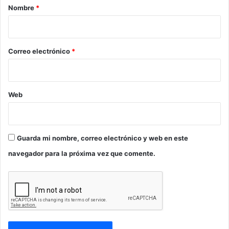
r
Nombre
*
i
o
*
Correo electrónico
*
Web
Guarda mi nombre, correo electrónico y web en este
navegador para la próxima vez que comente.