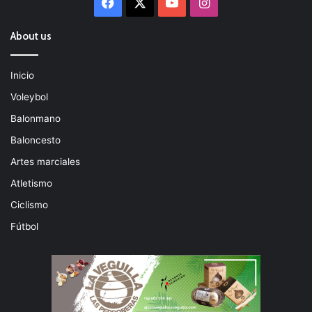
Facebook
X
YouTube
Instagram
About us
Inicio
Voleybol
Balonmano
Baloncesto
Artes marciales
Atletismo
Ciclismo
Fútbol