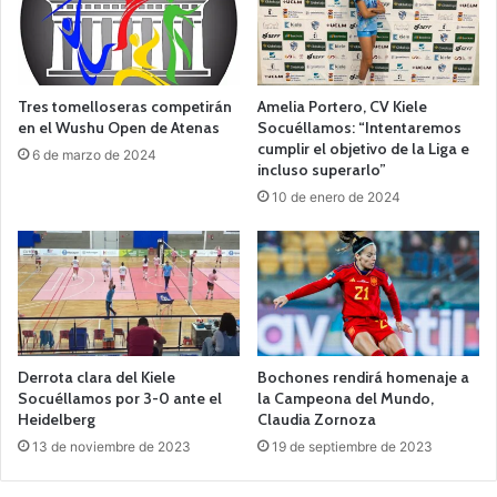
Tres tomelloseras competirán
Amelia Portero, CV Kiele
en el Wushu Open de Atenas
Socuéllamos: “Intentaremos
cumplir el objetivo de la Liga e
6 de marzo de 2024
incluso superarlo”
10 de enero de 2024
Derrota clara del Kiele
Bochones rendirá homenaje a
Socuéllamos por 3-0 ante el
la Campeona del Mundo,
Heidelberg
Claudia Zornoza
13 de noviembre de 2023
19 de septiembre de 2023