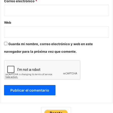
*
Correo electrónico
*
Web
Guarda mi nombre, correo electrónico y web en este
navegador para la próxima vez que comente.