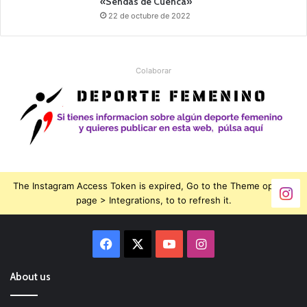
«Sendas de Cuenca»
22 de octubre de 2022
Colaborar
The Instagram Access Token is expired, Go to the Theme options
page > Integrations, to to refresh it.
Facebook
X
YouTube
Instagram
About us