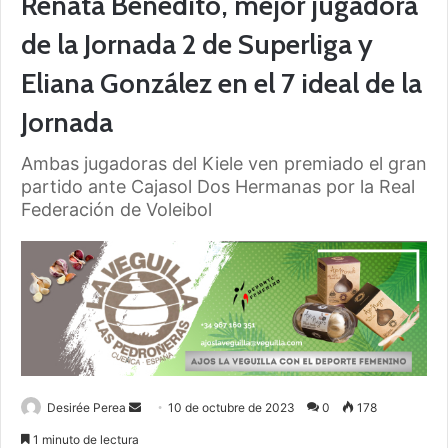
Renata Benedito, mejor jugadora
de la Jornada 2 de Superliga y
Eliana González en el 7 ideal de la
Jornada
Ambas jugadoras del Kiele ven premiado el gran
partido ante Cajasol Dos Hermanas por la Real
Federación de Voleibol
Desirée Perea
S
10 de octubre de 2023
0
178
e
1 minuto de lectura