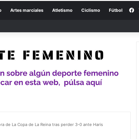
F
o
Artes marciales
Atletismo
Ciclismo
Fútbol
ra de La Copa de La Reina tras perder 3-0 ante Haris