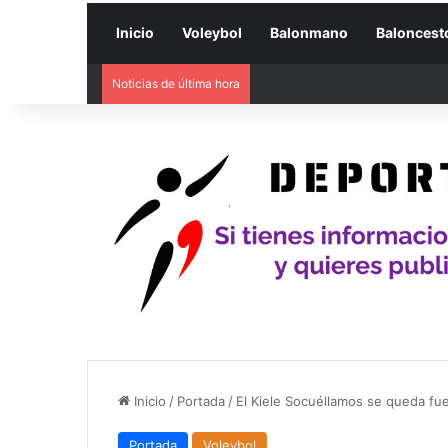
Inicio
Voleybol
Balonmano
Baloncest
Noticias de última hora
Inicio
/
Portada
/
El Kiele Socuéllamos se queda fue
Portada
Voleybol