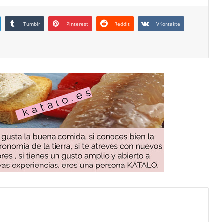
Tumblr
Pinterest
Reddit
VKontakte