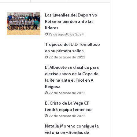
Las juveniles del Deportivo
Retamar pierden ante las
líderes
13 de agosto de 2024
Tropiezo del U.D Tomelloso
en su primera salida
22 de octubre de 2022
El Albacete se clasifica para
dieciseisavos de la Copa de
la Reina ante el Friol en A
Reigosa
22 de octubre de 2022
El Cristo de La Vega CF
tendrá equipo femenino
22 de octubre de 2022
Natalia Moreno consigue la
victoria en «Sendas de