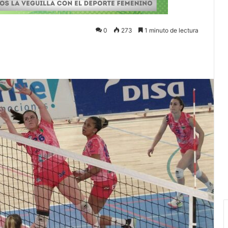
0
273
1 minuto de lectura