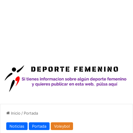
Inicio
/
Portada
Noticias
Portada
Voleybol