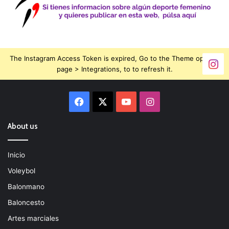
The Instagram Access Token is expired, Go to the Theme options
page > Integrations, to to refresh it.
Facebook
X
YouTube
Instagram
About us
Inicio
Voleybol
Balonmano
Baloncesto
Artes marciales