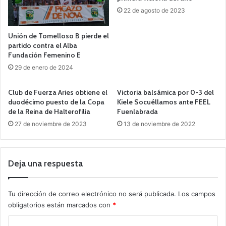
22 de agosto de 2023
Unión de Tomelloso B pierde el
partido contra el Alba
Fundación Femenino E
29 de enero de 2024
Club de Fuerza Aries obtiene el
Victoria balsámica por 0-3 del
duodécimo puesto de la Copa
Kiele Socuéllamos ante FEEL
de la Reina de Halterofilia
Fuenlabrada
27 de noviembre de 2023
13 de noviembre de 2022
Deja una respuesta
Tu dirección de correo electrónico no será publicada.
Los campos
obligatorios están marcados con
*
C