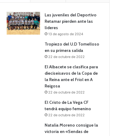
Las juveniles del Deportivo
Retamar pierden ante las
líderes
13 de agosto de 2024
Tropiezo del U.D Tomelloso
en su primera salida
22 de octubre de 2022
El Albacete se clasifica para
dieciseisavos de la Copa de
la Reina ante el Friol en A
Reigosa
22 de octubre de 2022
El Cristo de La Vega CF
tendrá equipo femenino
22 de octubre de 2022
Natalia Moreno consigue la
victoria en «Sendas de