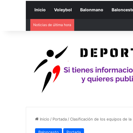
Inicio
Voleybol
Balonmano
Baloncest
Noticias de última hora
Inicio
/
Portada
/
Clasificación de los equipos de 
Baloncesto
Portada