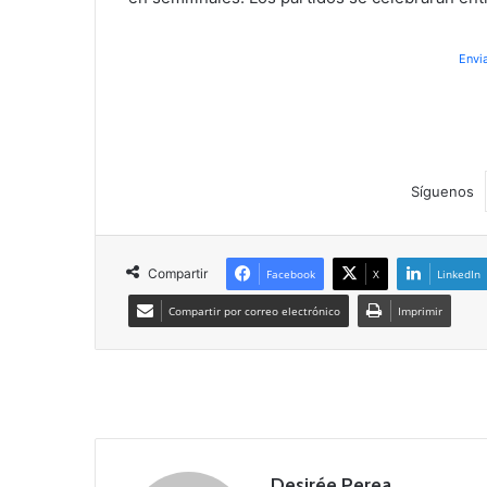
Envi
Síguenos
Compartir
Facebook
X
LinkedIn
Compartir por correo electrónico
Imprimir
Desirée Perea