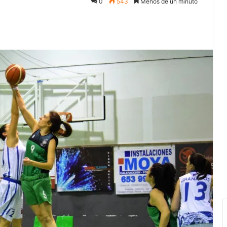
0
543
Menos de un minuto