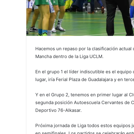
Hacemos un repaso por la clasificación actual
Mancha dentro de la Liga UCLM.
En el grupo 1 el líder indiscutible es el equi
lugar, iría Ferial Plaza de Guadalajara y en te
Y en el Grupo 2, tenemos en primer lugar al C
segunda posición Autoescuela Cervantes de Ci
Deportivo 76-Alkasar.
Próxima jornada de Liga todos estos equipos ju
en semifinales. Los partidos se celebrarán ent