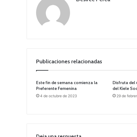
Publicaciones relacionadas
Este fin de semana comienza la
Disfruta del 
Preferente Femenina
del Kiele S
4 de octubre de 2023
29 de febre
Deja una respuesta