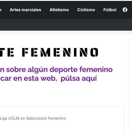
F
o
Artes marciales
Atletismo
Ciclismo
Fútbol
la Liga UCLM en Baloncesto Femenino