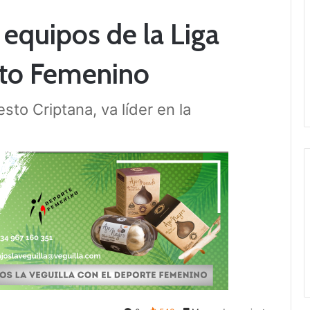
s equipos de la Liga
to Femenino
sto Criptana, va líder en la