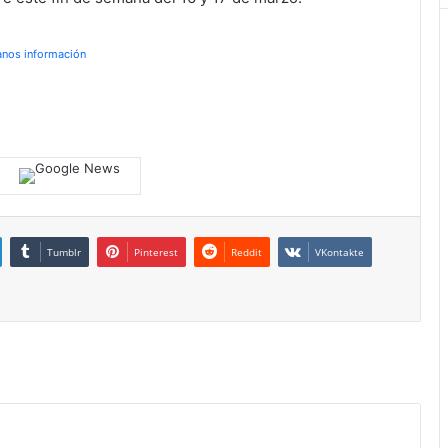
anos información
Tumblr
Pinterest
Reddit
VKontakte