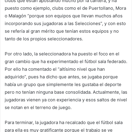
clubs que están apostando mucho por la cantera, y ha
puesto como ejemplo, clubs como el de Puertollano, Mora
o Malagón “porque son equipos que llevan muchos años
incorporando sus jugadoras a las Selecciones”, y con esto
se refería al gran mérito que tenían estos equipos y no
tanto de los propios seleccionadores.
Por otro lado, la seleccionadora ha puesto el foco en el
gran cambio que ha experimentado el fútbol sala federado.
Por ello ha comentado el “altísimo nivel que han
adquirido”, pues ha dicho que antes, se jugaba porque
había un grupo que simplemente les gustaba el deporte
pero no tenían ninguna base consolidada. Actualmente, las
jugadoras vienen ya con experiencia y esos saltos de nivel
se notan en el terreno de juego.
Para terminar, la jugadora ha recalcado que el fútbol sala
para ella es muy gratificante porque el trabajo se ve