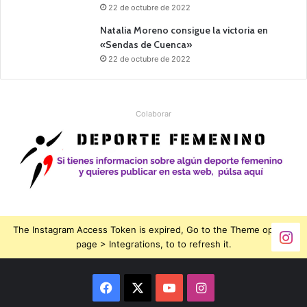
22 de octubre de 2022
Natalia Moreno consigue la victoria en
«Sendas de Cuenca»
22 de octubre de 2022
Colaborar
The Instagram Access Token is expired, Go to the Theme options
page > Integrations, to to refresh it.
Facebook
X
YouTube
Instagram