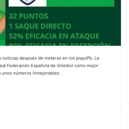
 noticias después de meterse en los playoffs. La
Real Federación Española de Voleibol como mejor
on unos números inmejorables: