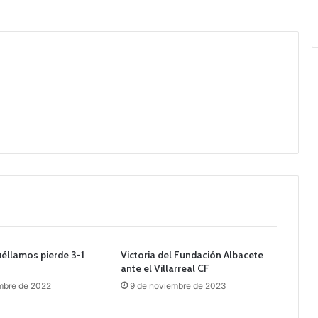
uéllamos pierde 3-1
Victoria del Fundación Albacete
ante el Villarreal CF
mbre de 2022
9 de noviembre de 2023