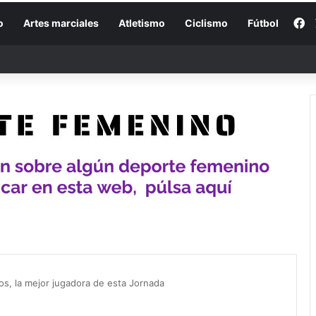
F
o
Artes marciales
Atletismo
Ciclismo
Fútbol
os, la mejor jugadora de esta Jornada