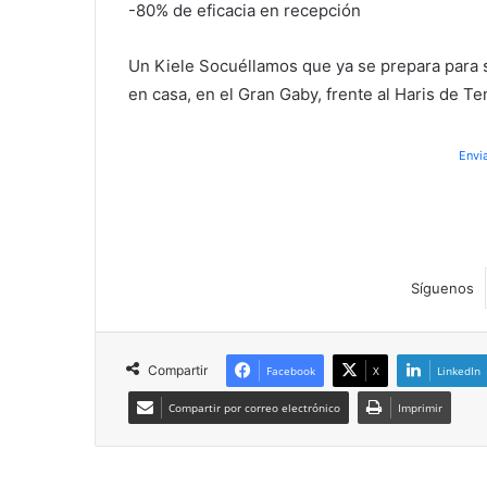
-80% de eficacia en recepción
Un Kiele Socuéllamos que ya se prepara para s
en casa, en el Gran Gaby, frente al Haris de Te
Envi
Síguenos
Compartir
Facebook
X
LinkedIn
Compartir por correo electrónico
Imprimir