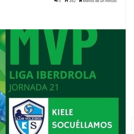
0
362
Menos de un minuto