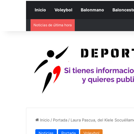
Inicio
Voleybol
Balonmano
Baloncest
Noticias de última hora
Inicio
/
Portada
/
Laura Pascua, del Kiele Socuéllam
Noticias
Portada
Voleybol