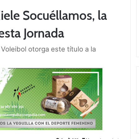
iele Socuéllamos, la
esta Jornada
oleibol otorga este título a la