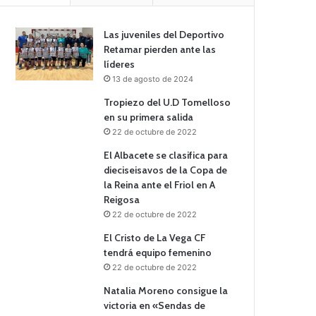
Las juveniles del Deportivo
Retamar pierden ante las
líderes
13 de agosto de 2024
Tropiezo del U.D Tomelloso
en su primera salida
22 de octubre de 2022
El Albacete se clasifica para
dieciseisavos de la Copa de
la Reina ante el Friol en A
Reigosa
22 de octubre de 2022
El Cristo de La Vega CF
tendrá equipo femenino
22 de octubre de 2022
Natalia Moreno consigue la
victoria en «Sendas de