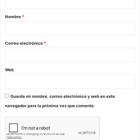
a
r
Nombre
*
i
o
*
Correo electrónico
*
Web
Guarda mi nombre, correo electrónico y web en este
navegador para la próxima vez que comente.