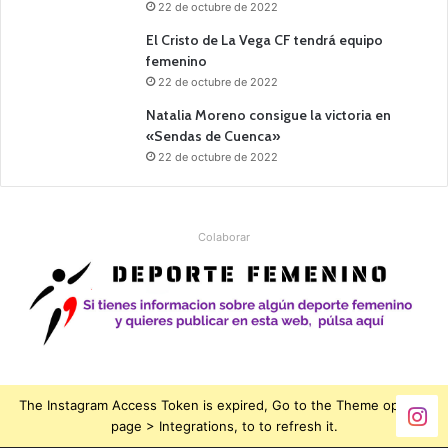
22 de octubre de 2022
El Cristo de La Vega CF tendrá equipo
femenino
22 de octubre de 2022
Natalia Moreno consigue la victoria en
«Sendas de Cuenca»
22 de octubre de 2022
Colaborar
The Instagram Access Token is expired, Go to the Theme options
page > Integrations, to to refresh it.