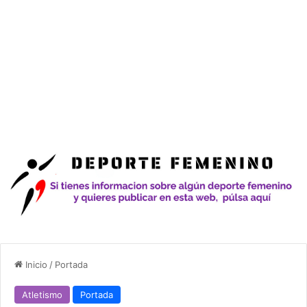
Inicio
/
Portada
Atletismo
Portada