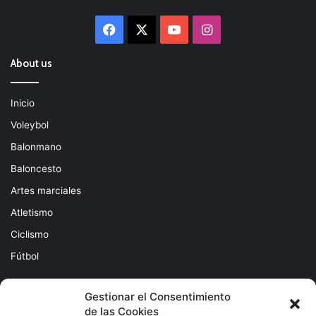
Facebook
X
YouTube
Instagram
About us
Inicio
Voleybol
Balonmano
Baloncesto
Artes marciales
Atletismo
Ciclismo
Fútbol
Gestionar el Consentimiento
de las Cookies