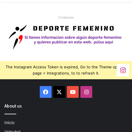
Colaborar
The Instagram Access Token is expired, Go to the Theme options
page > Integrations, to to refresh it.
Facebook
X
YouTube
Instagram
About us
Inicio
Voleybol