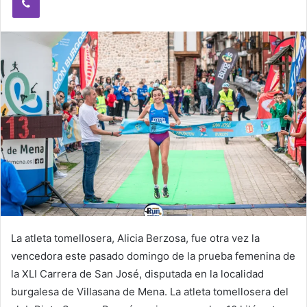
e
m
a
i
l
La atleta tomellosera, Alicia Berzosa, fue otra vez la
vencedora este pasado domingo de la prueba femenina de
la XLI Carrera de San José, disputada en la localidad
burgalesa de Villasana de Mena. La atleta tomellosera del