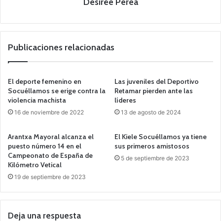
Desirée Perea
Publicaciones relacionadas
El deporte femenino en
Las juveniles del Deportivo
Socuéllamos se erige contra la
Retamar pierden ante las
violencia machista
líderes
16 de noviembre de 2022
13 de agosto de 2024
Arantxa Mayoral alcanza el
El Kiele Socuéllamos ya tiene
puesto número 14 en el
sus primeros amistosos
Campeonato de España de
5 de septiembre de 2023
Kilómetro Vetical
19 de septiembre de 2023
Deja una respuesta