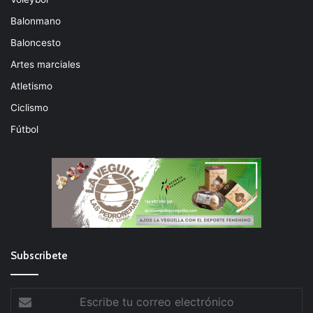
Balonmano
Baloncesto
Artes marciales
Atletismo
Ciclismo
Fútbol
Subscribete
Escribe
tu