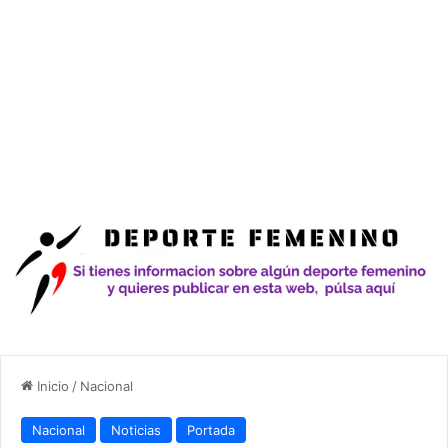
Inicio
/
Nacional
Nacional
Noticias
Portada