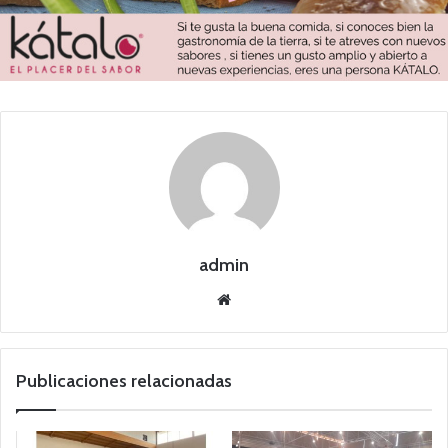
admin
Siti
o
we
b
Publicaciones relacionadas