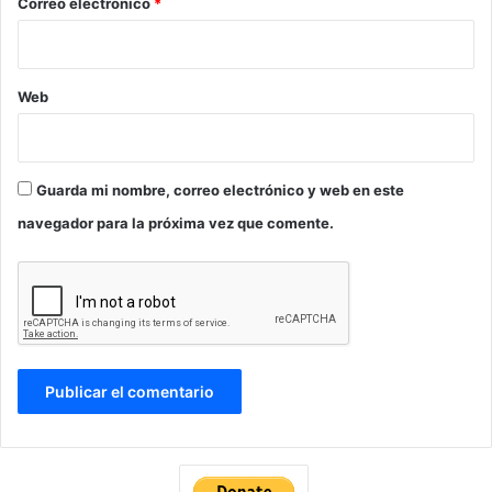
*
Correo electrónico
*
Web
Guarda mi nombre, correo electrónico y web en este
navegador para la próxima vez que comente.