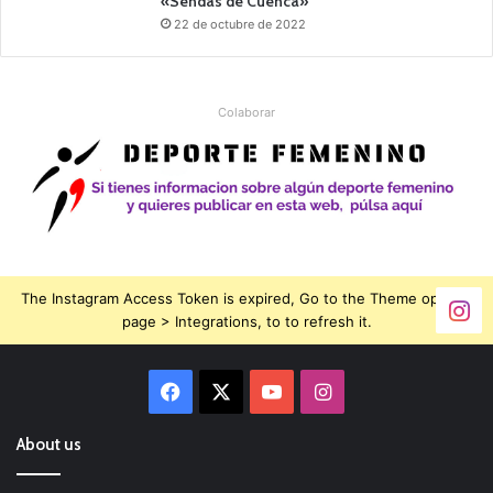
«Sendas de Cuenca»
22 de octubre de 2022
Colaborar
The Instagram Access Token is expired, Go to the Theme options
page > Integrations, to to refresh it.
Facebook
X
YouTube
Instagram
About us