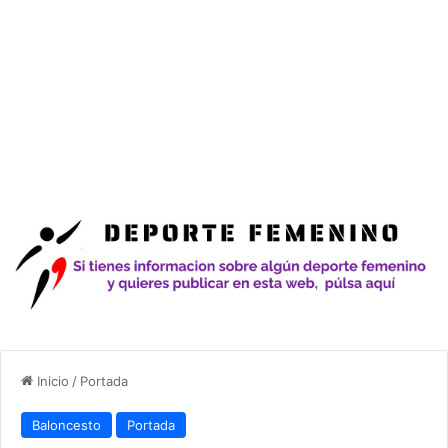
Inicio
/
Portada
Baloncesto
Portada