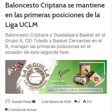
Baloncesto Criptana se mantiene
en las primeras posiciones de la
Liga UCLM
Baloncesto Criptana y Guadalajara Basket en el
Grupo A, CEI Toledo y Basket Cervantes en el
B, manejan las primeras posiciones en el
ecuador de esta segunda fase
Desirée Perea
S
5 de febrero de 2024
0
331
e
2 minutos de lectura