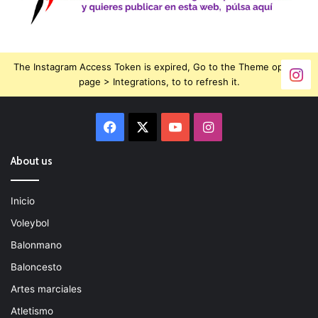
The Instagram Access Token is expired, Go to the Theme options
page > Integrations, to to refresh it.
Facebook
X
YouTube
Instagram
About us
Inicio
Voleybol
Balonmano
Baloncesto
Artes marciales
Atletismo