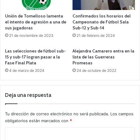
Unión de Tomelloso lamenta
Confirmados los horarios del
el intento de agresión a una de
Campeonato de Fútbol Sala
sus jugadoras
Sub-12 y Sub-14
21 de noviembre de 2023
21 de febrero de 2024
Las selecciones de fútbol sub-
Alejandra Camarero entra en la
15 y sub-17 logran pasar a la
lista de las Guerreras
Fase Final Plata
Promesas
4 de marzo de 2024
24 de octubre de 2022
Deja una respuesta
Tu dirección de correo electrónico no será publicada.
Los campos
obligatorios están marcados con
*
C