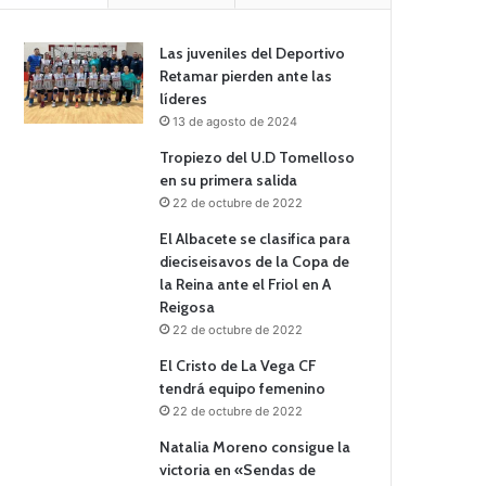
Las juveniles del Deportivo
Retamar pierden ante las
líderes
13 de agosto de 2024
Tropiezo del U.D Tomelloso
en su primera salida
22 de octubre de 2022
El Albacete se clasifica para
dieciseisavos de la Copa de
la Reina ante el Friol en A
Reigosa
22 de octubre de 2022
El Cristo de La Vega CF
tendrá equipo femenino
22 de octubre de 2022
Natalia Moreno consigue la
victoria en «Sendas de