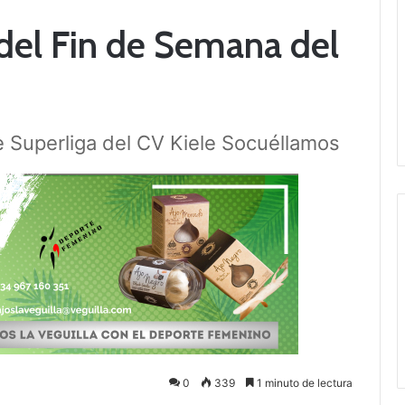
del Fin de Semana del
e Superliga del CV Kiele Socuéllamos
0
339
1 minuto de lectura