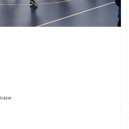
lcázar