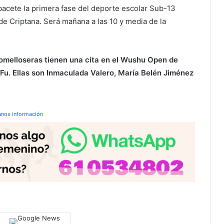
acete la primera fase del deporte escolar Sub-13
e Criptana. Será mañana a las 10 y media de la
tomelloseras tienen una cita en el Wushu Open de
Fu. Ellas son Inmaculada Valero, María Belén Jiménez
anos información