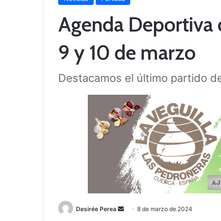
Agenda Deportiva 
9 y 10 de marzo
Destacamos el último partido d
Desirée Perea
S
8 de marzo de 2024
e