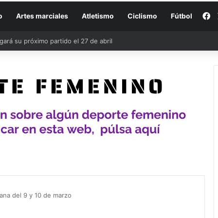
F
o
Artes marciales
Atletismo
Ciclismo
Fútbol
rá su próximo partido el 27 de abril
ana del 9 y 10 de marzo