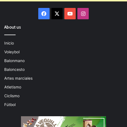
Facebook
X
YouTube
Instagram
About us
Inicio
Voleybol
Balonmano
Baloncesto
Artes marciales
Atletismo
Ciclismo
Fútbol