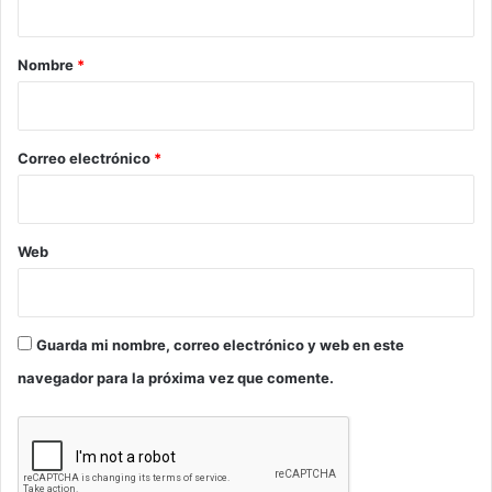
a
r
Nombre
*
i
o
*
Correo electrónico
*
Web
Guarda mi nombre, correo electrónico y web en este
navegador para la próxima vez que comente.