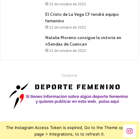
22 de octubre de 2022
El Cristo de La Vega CF tendrá equipo
femenino
22 de octubre de 2022
Natalia Moreno consigue la victoria en
«Sendas de Cuenca»
22 de octubre de 2022
Colaborar
The Instagram Access Token is expired, Go to the Theme options
page > Integrations, to to refresh it.