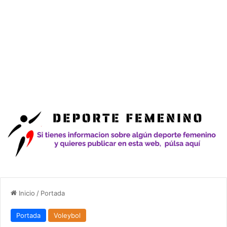
Inicio
/
Portada
Portada
Voleybol