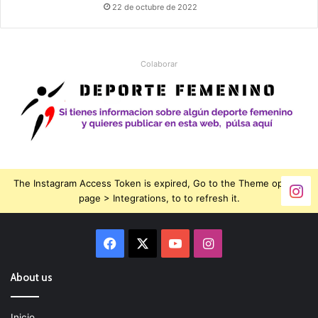
22 de octubre de 2022
Colaborar
The Instagram Access Token is expired, Go to the Theme options
page > Integrations, to to refresh it.
Facebook
X
YouTube
Instagram
About us
Inicio