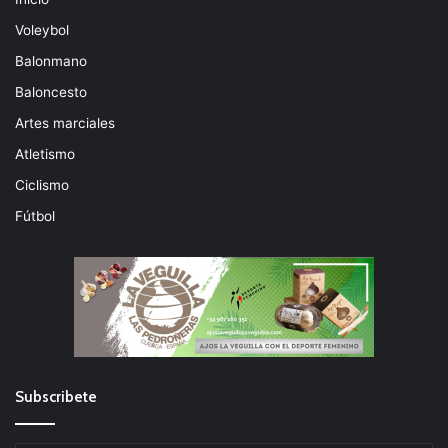
Voleybol
Balonmano
Baloncesto
Artes marciales
Atletismo
Ciclismo
Fútbol
Subscribete