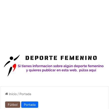
Inicio
/
Portada
Fútbol
Portada