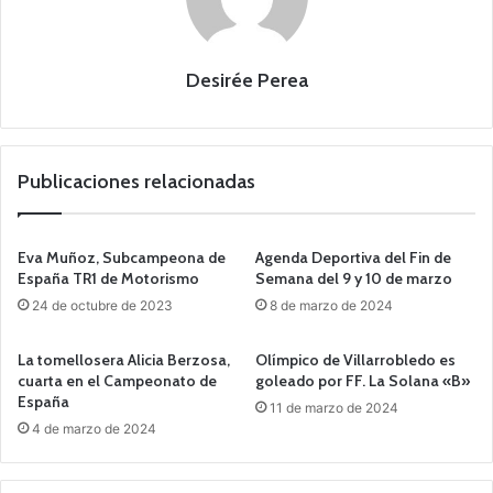
Desirée Perea
Publicaciones relacionadas
Eva Muñoz, Subcampeona de
Agenda Deportiva del Fin de
España TR1 de Motorismo
Semana del 9 y 10 de marzo
24 de octubre de 2023
8 de marzo de 2024
La tomellosera Alicia Berzosa,
Olímpico de Villarrobledo es
cuarta en el Campeonato de
goleado por FF. La Solana «B»
España
11 de marzo de 2024
4 de marzo de 2024